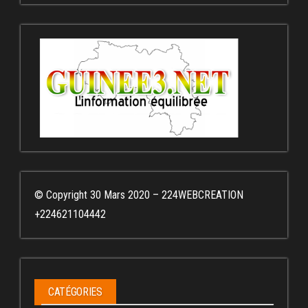
© Copyright 30 Mars 2020 – 224WEBCREATION
+224621104442
CATÉGORIES