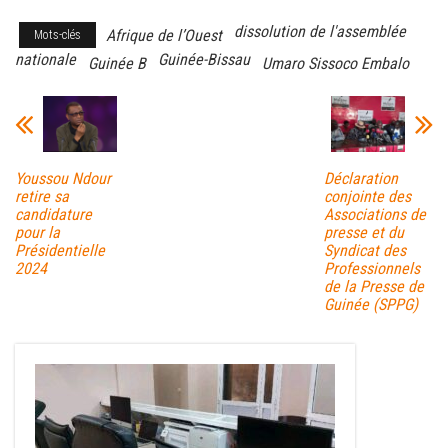
dissolution de l'assemblée
Afrique de l’Ouest
Mots-clés
nationale
Guinée-Bissau
Guinée B
Umaro Sissoco Embalo
Youssou Ndour
Déclaration
retire sa
conjointe des
candidature
Associations de
pour la
presse et du
Présidentielle
Syndicat des
2024
Professionnels
de la Presse de
Guinée (SPPG)