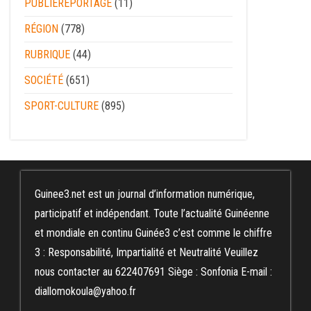
PUBLIEREPORTAGE
(11)
RÉGION
(778)
RUBRIQUE
(44)
SOCIÉTÉ
(651)
SPORT-CULTURE
(895)
Guinee3.net est un journal d’information numérique,
participatif et indépendant. Toute l’actualité Guinéenne
et mondiale en continu Guinée3 c’est comme le chiffre
3 : Responsabilité, Impartialité et Neutralité Veuillez
nous contacter au 622407691 Siège : Sonfonia E-mail :
diallomokoula@yahoo.fr