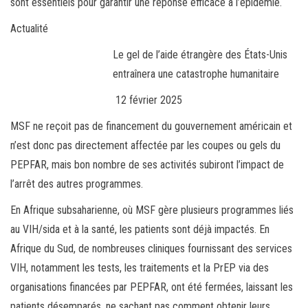
sont essentiels pour garantir une réponse efficace à l’épidémie.
Actualité
Le gel de l’aide étrangère des États-Unis
entraînera une catastrophe humanitaire
12 février 2025
MSF ne reçoit pas de financement du gouvernement américain et
n’est donc pas directement affectée par les coupes ou gels du
PEPFAR, mais bon nombre de ses activités subiront l’impact de
l’arrêt des autres programmes.
En Afrique subsaharienne, où MSF gère plusieurs programmes liés
au VIH/sida et à la santé, les patients sont déjà impactés. En
Afrique du Sud, de nombreuses cliniques fournissant des services
VIH, notamment les tests, les traitements et la PrEP via des
organisations financées par PEPFAR, ont été fermées, laissant les
patients désemparés, ne sachant pas comment obtenir leurs