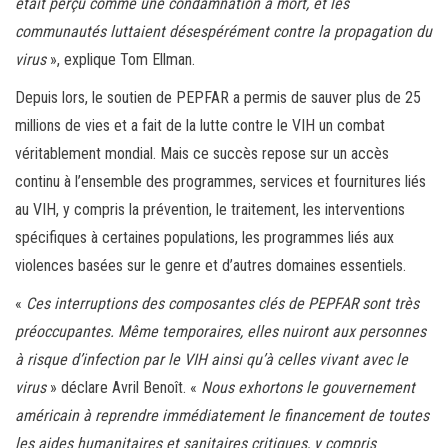
était perçu comme une condamnation à mort, et les
communautés luttaient désespérément contre la propagation du
virus
», explique Tom Ellman.
Depuis lors, le soutien de PEPFAR a permis de sauver plus de 25
millions de vies et a fait de la lutte contre le VIH un combat
véritablement mondial. Mais ce succès repose sur un accès
continu à l’ensemble des programmes, services et fournitures liés
au VIH, y compris la prévention, le traitement, les interventions
spécifiques à certaines populations, les programmes liés aux
violences basées sur le genre et d’autres domaines essentiels.
«
Ces interruptions des composantes clés de PEPFAR sont très
préoccupantes. Même temporaires, elles nuiront aux personnes
à risque d’infection par le VIH ainsi qu’à celles vivant avec le
virus
» déclare Avril Benoît. «
Nous exhortons le gouvernement
américain à reprendre immédiatement le financement de toutes
les aides humanitaires et sanitaires critiques, y compris