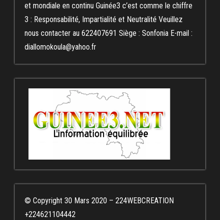
et mondiale en continu Guinée3 c’est comme le chiffre
3 : Responsabilité, Impartialité et Neutralité Veuillez
nous contacter au 622407691 Siège : Sonfonia E-mail :
diallomokoula@yahoo.fr
© Copyright 30 Mars 2020 – 224WEBCREATION
+224621104442