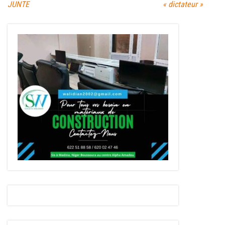
JUNTE
« dictateur »