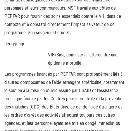
personnes et leurs communautés. MSF travaille aux côtés de
PEPFAR pour fournir des soins essentiels contre le VIH dans ce
contexte et a constaté directement l’impact salvateur de ce
programme. Son soutien est crucial.
décryptage
VIH/Sida, continuer la lutte contre une
épidémie mortelle
Les programmes financés par PEPFAR sont profondément liés à
d’autres composantes de l’aide étrangère américaine, notamment
le soutien à la mise en œuvre assuré par USAID et l’assistance
technique fournie par les Centres pour le contrôle et la prévention
des maladies (CDC) des États-Unis. Le gel de l’aide étrangère et
les ordres d’arrêt des activités affectant toujours ces autres
agences, et leur personnel ayant été mis en congé immédiat ou