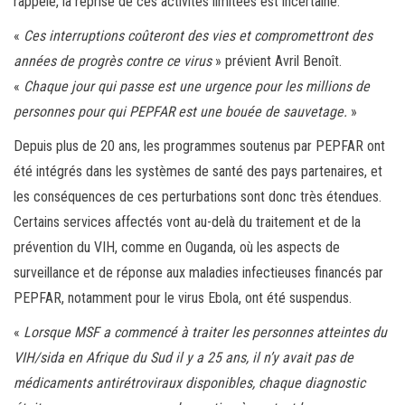
rappelé, la reprise de ces activités limitées est incertaine.
«
Ces interruptions coûteront des vies et compromettront des
années de progrès contre ce virus
» prévient Avril Benoît.
«
Chaque jour qui passe est une urgence pour les millions de
personnes pour qui PEPFAR est une bouée de sauvetage.
»
Depuis plus de 20 ans, les programmes soutenus par PEPFAR ont
été intégrés dans les systèmes de santé des pays partenaires, et
les conséquences de ces perturbations sont donc très étendues.
Certains services affectés vont au-delà du traitement et de la
prévention du VIH, comme en Ouganda, où les aspects de
surveillance et de réponse aux maladies infectieuses financés par
PEPFAR, notamment pour le virus Ebola, ont été suspendus.
«
Lorsque MSF a commencé à traiter les personnes atteintes du
VIH/sida en Afrique du Sud il y a 25 ans, il n’y avait pas de
médicaments antirétroviraux disponibles, chaque diagnostic