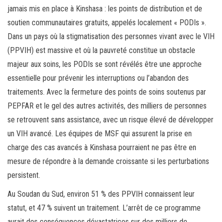
jamais mis en place à Kinshasa : les points de distribution et de
soutien communautaires gratuits, appelés localement « PODIs ».
Dans un pays où la stigmatisation des personnes vivant avec le VIH
(PPVIH) est massive et où la pauvreté constitue un obstacle
majeur aux soins, les PODIs se sont révélés être une approche
essentielle pour prévenir les interruptions ou l’abandon des
traitements. Avec la fermeture des points de soins soutenus par
PEPFAR et le gel des autres activités, des milliers de personnes
se retrouvent sans assistance, avec un risque élevé de développer
un VIH avancé. Les équipes de MSF qui assurent la prise en
charge des cas avancés à Kinshasa pourraient ne pas être en
mesure de répondre à la demande croissante si les perturbations
persistent.
Au Soudan du Sud, environ 51 % des PPVIH connaissent leur
statut, et 47 % suivent un traitement. L’arrêt de ce programme
aurait des conséquences dévastatrices sur des milliers de