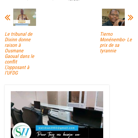
Le tribunal de
Tierno
Dixinn donne
Monénembo- Le
raison à
prix de sa
Ousmane
tyrannie
Gaoual dans le
conflit
l,’opposant à
l’UFDG