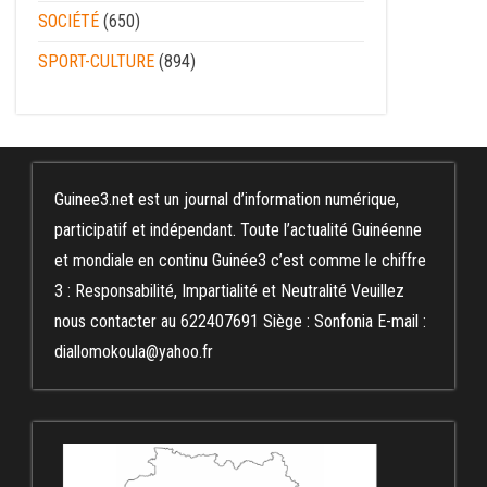
SOCIÉTÉ
(650)
SPORT-CULTURE
(894)
Guinee3.net est un journal d’information numérique,
participatif et indépendant. Toute l’actualité Guinéenne
et mondiale en continu Guinée3 c’est comme le chiffre
3 : Responsabilité, Impartialité et Neutralité Veuillez
nous contacter au 622407691 Siège : Sonfonia E-mail :
diallomokoula@yahoo.fr