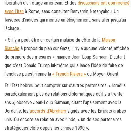
libération d’un otage américain. Et des
discussions ont commencé
avec l’Iran
à Rome, sans consulter Benyamin Netanyahou. Un
faisceau d’indices qui montre un éloignement, sans aller jusqu’au
lâchage.
« S’il y a peut-être un certain malaise du côté de la
Maison-
Blanche
à propos du plan sur Gaza, il n’y a aucune volonté affichée
de prendre des mesures », nuance Jean-Loup Samaan. D’autant
que c’est Donald Trump lui-même qui a lancé l’idée de faire de
l’enclave palestinienne la
« French Riviera »
du Moyen-Orient.
Et l’Etat hébreu peut compter sur d’autres partenaires. « Israël a
paradoxalement plus de relations diplomatiques qu’il y a trente
ans », observe Jean-Loup Samaan, citant l’apaisement avec la
Jordanie, les
accords d’Abraham
signés avec les Emirats arabes
unis. Ou encore sa relation avec l’Inde, « un de ses partenaires
stratégiques clefs depuis les années 1990 ».