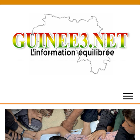
Skip
to
the
content
L’information
équilibrée