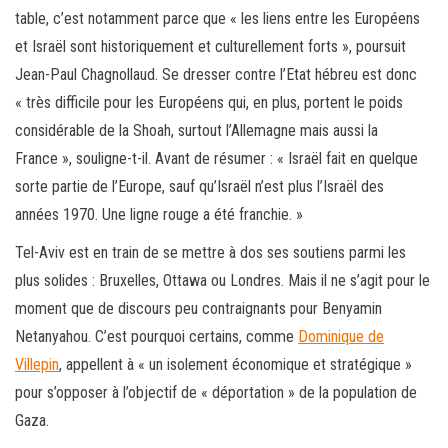
table, c’est notamment parce que « les liens entre les Européens
et Israël sont historiquement et culturellement forts », poursuit
Jean-Paul Chagnollaud. Se dresser contre l’Etat hébreu est donc
« très difficile pour les Européens qui, en plus, portent le poids
considérable de la Shoah, surtout l’Allemagne mais aussi la
France », souligne-t-il. Avant de résumer : « Israël fait en quelque
sorte partie de l’Europe, sauf qu’Israël n’est plus l’Israël des
années 1970. Une ligne rouge a été franchie. »
Tel-Aviv est en train de se mettre à dos ses soutiens parmi les
plus solides : Bruxelles, Ottawa ou Londres. Mais il ne s’agit pour le
moment que de discours peu contraignants pour Benyamin
Netanyahou. C’est pourquoi certains, comme
Dominique de
Villepin
, appellent à « un isolement économique et stratégique »
pour s’opposer à l’objectif de « déportation » de la population de
Gaza.