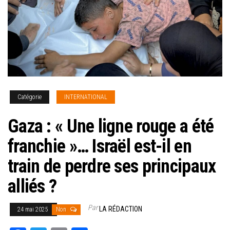
Catégorie
INTERNATIONAL
Gaza : « Une ligne rouge a été
franchie »… Israël est-il en
train de perdre ses principaux
alliés ?
Par
LA RÉDACTION
24 mai 2025
Non