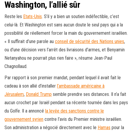
Washington, l’allié sûr
Reste les
Etats-Unis
. S’il y a bien un soutien indéfectible, c’est
celui-là. Et Washington est sans aucun doute le seul pays qui a la
possibilité de réellement forcer la main du gouvernement israélien.
« Il suffirait d’une parole au
conseil de sécurité des Nations unies
,
ou d’une décision vers l’arrêt des livraisons d’armes, et Benyamin
Netanyahou ne pourrait plus rien faire », résume Jean-Paul
Chagnollaud.
Par rapport à son premier mandat, pendant lequel il avait fait le
cadeau à son allié d’installer
l’ambassade américaine à
Jérusalem
,
Donald Trump
semble prendre ses distances. Il n’a fait
aucun crochet par Israël pendant sa récente tournée dans les pays
du Golfe. Il a annoncé
la levée des sanctions contre le
gouvernement syrien
contre l’avis du Premier ministre israélien.
Son administration a négocié directement avec le
Hamas
pour la