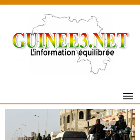
Skip
to
the
content
L’information
équilibrée