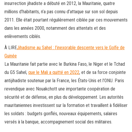
insurrection jihadiste a débuté en 2012, la Mauritanie, quatre
millions d’habitants, n’a pas connu d’attaque sur son sol depuis
2011. Elle était pourtant régulièrement ciblée par ces mouvements
dans les années 2000, notamment des attentats et des
enlèvements ciblés.
À LIRE
Jihadisme au Sahel : l’inexorable descente vers le Golfe de
Guinée
La Mauritanie fait partie avec le Burkina Faso, le Niger et le Tchad
du G5
Sahel,
que le Mali a quitté en 2022
, et de sa force conjointe
antijihadiste soutenue par la France, les États-Unis et l’ONU. Paris
revendique avec Nouakchott une importante coopération de
sécurité et de défense, en plus du développement. Les autorités
mauritaniennes investissent sur la formation et travaillent à fidéliser
les soldats : budgets gonflés, nouveaux équipements, salaires
versés à la banque, accompagnement social des militaires.