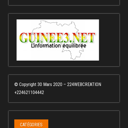
© Copyright 30 Mars 2020 – 224WEBCREATION
+224621104442
CATÉGORIES