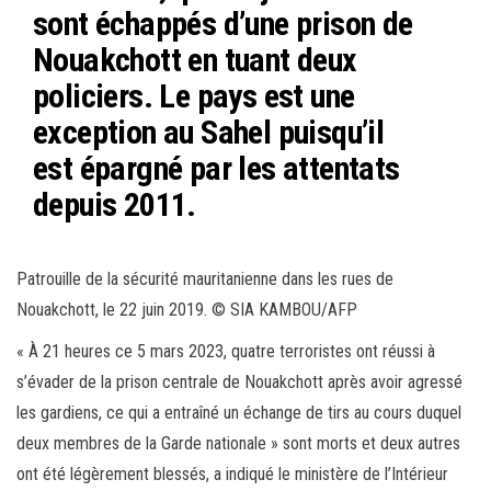
ok
er
er
sont échappés d’une prison de
Nouakchott en tuant deux
policiers. Le pays est une
exception au Sahel puisqu’il
est épargné par les attentats
depuis 2011.
Patrouille de la sécurité mauritanienne dans les rues de
Nouakchott, le 22 juin 2019. © SIA KAMBOU/AFP
« À 21 heures ce 5 mars 2023, quatre terroristes ont réussi à
s’évader de la prison centrale de Nouakchott après avoir agressé
les gardiens, ce qui a entraîné un échange de tirs au cours duquel
deux membres de la Garde nationale » sont morts et deux autres
ont été légèrement blessés, a indiqué le ministère de l’Intérieur