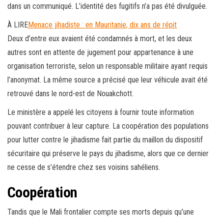
dans un communiqué. L’identité des fugitifs n’a pas été divulguée.
À LIRE
Menace jihadiste : en Mauritanie, dix ans de répit
Deux d’entre eux avaient été condamnés à mort,
et
les deux
autres sont en attente de jugement pour appartenance à une
organisation terroriste, selon un responsable militaire ayant requis
l’anonymat. La même source a précisé que leur véhicule avait été
retrouvé dans le nord-est de Nouakchott.
Le ministère a appelé les citoyens à fournir toute information
pouvant contribuer à leur capture. La coopération des populations
pour lutter contre le jihadisme fait partie du maillon du dispositif
sécuritaire qui préserve le pays du jihadisme, alors que ce dernier
ne cesse de s’étendre chez ses voisins sahéliens.
Coopération
Tandis que le Mali frontalier compte ses morts depuis qu’une