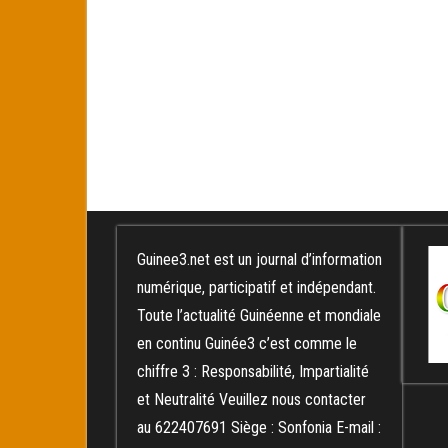
Guinee3.net est un journal d’information
numérique, participatif et indépendant.
Toute l’actualité Guinéenne et mondiale
en continu Guinée3 c’est comme le
chiffre 3 : Responsabilité, Impartialité
et Neutralité Veuillez nous contacter
au 622407691 Siège : Sonfonia E-mail :