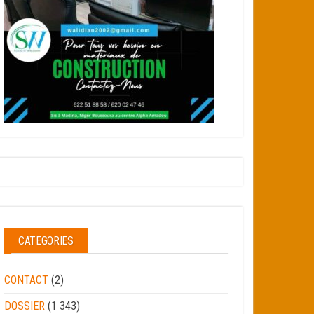
CATEGORIES
CONTACT
(2)
DOSSIER
(1 343)