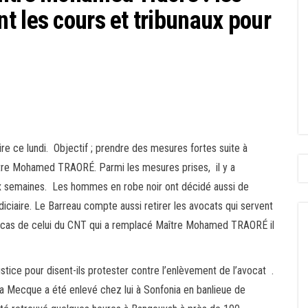
t les cours et tribunaux pour
re ce lundi. Objectif ; prendre des mesures fortes suite à
aître Mohamed TRAORÉ. Parmi les mesures prises, il y a
x semaines. Les hommes en robe noir ont décidé aussi de
diciaire. Le Barreau compte aussi retirer les avocats qui servent
 le cas de celui du CNT qui a remplacé Maître Mohamed TRAORÉ il
stice pour disent-ils protester contre l’enlèvement de l’avocat .
la Mecque a été enlevé chez lui à Sonfonia en banlieue de