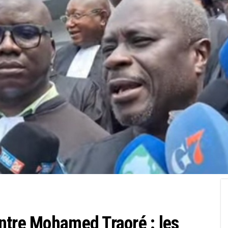
ntre Mohamed Traoré : les