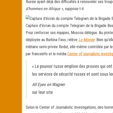
Russie ayant déjà des difficultés à renouveler ses trou
d’hommes en Afrique »
, suppose-t-il.
Capture d’écran du compte Telegram de la Brigade Bea
Pour renforcer ses équipes, Moscou délègue. Au printem
déployée au Burkina Faso, relève
Le Monde
.
Bien qu’ell
militaire semi-privée Redut, elle-même contrôlée par le
par franceinfo et le média
Center of journalistic investi
« Le pouvoir russe emploie des proxies qui ont
les services de sécurité russes et sont sous 
All Eyes on Wagner
sur leur site
Selon le Center of Journalistic Investigations, des ho