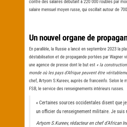
contre des salaires débutant à 220
000 roubles par moi
salaire mensuel moyen russe, qui oscillait autour de 70
Un nouvel organe de propaga
En parallèle, la Russie a lancé en septembre 2023 la pla
déstabilisation et de propagande portées par Wagner v
une agence de presse dont le but est
« la construction
monde où les pays d’Afrique peuvent être véritablem
chef, Artyom S.Kureev, auprès de franceinfo. Selon le 
FSB, le service des renseignements intérieurs russes.
« Certaines sources occidentales disent que je 
un officier du renseignement militaire. Je su
Artyom S.Kureev, rédacteur en chef d’African Ini