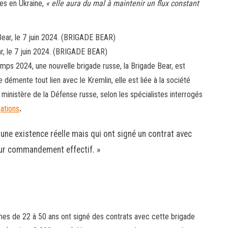
pes en Ukraine,
« elle aura du mal à maintenir un flux constant
r, le 7 juin 2024. (BRIGADE BEAR)
ps 2024, une nouvelle brigade russe, la Brigade Bear, est
e démente tout lien avec le Kremlin, elle est liée à la société
 ministère de la Défense russe, selon les spécialistes interrogés
gations
.
 une existence réelle mais qui ont signé un contrat avec
leur commandement effectif. »
mmes de 22 à 50
ans ont signé des contrats avec cette brigade