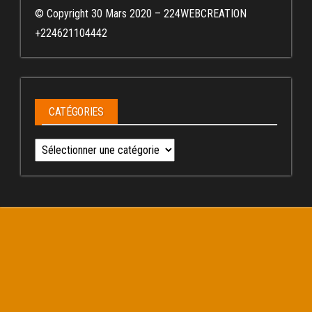
© Copyright 30 Mars 2020 – 224WEBCREATION
+224621104442
CATÉGORIES
Catégories