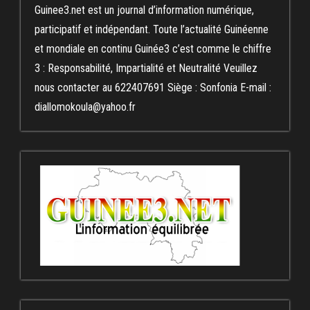
Guinee3.net est un journal d’information numérique,
participatif et indépendant. Toute l’actualité Guinéenne
et mondiale en continu Guinée3 c’est comme le chiffre
3 : Responsabilité, Impartialité et Neutralité Veuillez
nous contacter au 622407691 Siège : Sonfonia E-mail :
diallomokoula@yahoo.fr