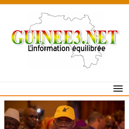
Skip
to
the
content
L’information
équilibrée