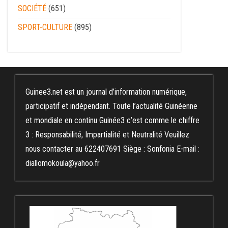
SOCIÉTÉ
(651)
SPORT-CULTURE
(895)
Guinee3.net est un journal d’information numérique,
participatif et indépendant. Toute l’actualité Guinéenne
et mondiale en continu Guinée3 c’est comme le chiffre
3 : Responsabilité, Impartialité et Neutralité Veuillez
nous contacter au 622407691 Siège : Sonfonia E-mail :
diallomokoula@yahoo.fr