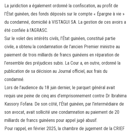
La juridiction a également ordonné la confiscation, au profit de
l’État guinéen, des fonds déposés sur le compte « Épargne à vie »
du condamné, domicilié à VISTAGUI SA. La gestion de ces avoirs a
été confiée à l’AGRASC.
Sur le volet des intérêts civils, l’État guinéen, constitué partie
civile, a obtenu la condamnation de l’ancien Premier ministre au
paiement de trois milliards de francs guinéens en réparation de
l’ensemble des préjudices subis. La Cour a, en outre, ordonné la
publication de sa décision au Journal officiel, aux frais du
condamné.
Lors de l’audience du 18 juin dernier, le parquet général avait
requis une peine de cinq ans d’emprisonnement contre Dr Ibrahima
Kassory Fofana. De son côté, l’État guinéen, par l’intermédiaire de
son avocat, avait sollicité une condamnation au paiement de 20
milliards de francs guinéens pour appel jugé abusif.
Pour rappel, en février 2025, la chambre de jugement de la CRIEF