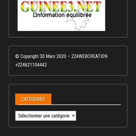
© Copyright 30 Mars 2020 – 224WEBCREATION
+224621104442
CATÉGORIES
Catégories