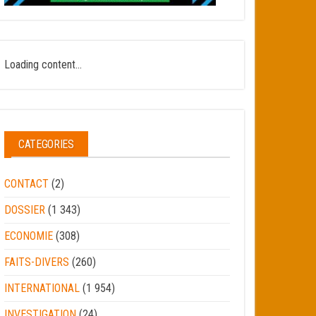
Loading content...
CATEGORIES
CONTACT
(2)
DOSSIER
(1 343)
ECONOMIE
(308)
FAITS-DIVERS
(260)
INTERNATIONAL
(1 954)
INVESTIGATION
(24)