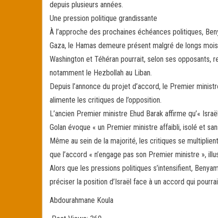
depuis plusieurs années.
Une pression politique grandissante
À l’approche des prochaines échéances politiques, Beny
Gaza, le Hamas demeure présent malgré de longs mois d
Washington et Téhéran pourrait, selon ses opposants, renf
notamment le Hezbollah au Liban.
Depuis l’annonce du projet d’accord, le Premier ministr
alimente les critiques de l’opposition.
L’ancien Premier ministre Ehud Barak affirme qu’« Israë
Golan évoque « un Premier ministre affaibli, isolé et san
Même au sein de la majorité, les critiques se multiplient
que l’accord « n’engage pas son Premier ministre », ill
Alors que les pressions politiques s’intensifient, Beny
préciser la position d’Israël face à un accord qui pourra
Abdourahmane Koula