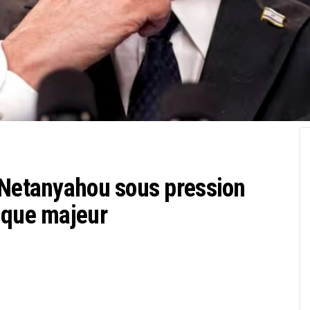
 Netanyahou sous pression
ique majeur