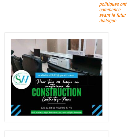
politiques ont
commencé
avant le futur
dialogue