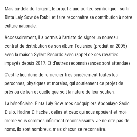
Mais au-delà de l’argent, le projet a une portée symbolique : sortir
Binta Laly Sow de l’oubli et faire reconnaitre sa contribution à notre
culture nationale.
Accessoirement, il a permis à l’artiste de signer un nouveau
contrat de distribution de son album Foulaniou (produit en 2005)
avec la maison Syllart Records avec rappel de ses royalties
impayés depuis 2017. Et d’autres reconnaissances sont attendues.
C’est le lieu donc de remercier très sincèrement toutes les
personnes, physiques et morales, qui soutiennent ce projet de
près ou de lien et quelle que soit la nature de leur soutien.
La bénéficiaire, Binta Laly Sow, mes coéquipiers Abdoulaye Sadio
Diallo, Hadine DiHache , celles et ceux qui nous appuient et moi-
même vous sommes infiniment reconnaissants. Je ne cite pas de
noms, ils sont nombreux, mais chacun se reconnaitra.