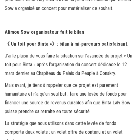
ok
er
er
Sow a organisé un concert pour matérialiser ce souhait.
Alimou Sow organisateur fait le bilan
《 Un toit pour Binta »》: bilan à mi-parcours satisfaisant.
J’ai le plaisir de vous faire la situation sur l’avancée du projet « Un
toit pour Binta » après l’organisation du concert dédicace le 12
mars dernier au Chapiteau du Palais du Peuple à Conakry.
Mais avant, je tiens à rappeler que ce projet est purement
humanitaire et n’a qu’un seul but : faire une levée de fonds pour
financer une source de revenus durables afin que Binta Laly Sow
puisse prendre sa retraite en toute sécurité.
La stratégie que nous utilisons dans cette levée de fonds
comporte deux volets : un volet offre de contenu et un volet