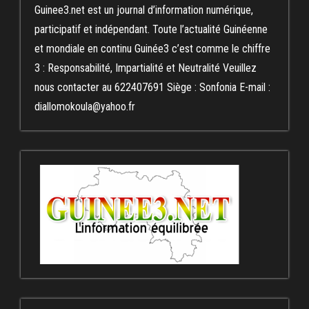
Guinee3.net est un journal d’information numérique,
participatif et indépendant. Toute l’actualité Guinéenne
et mondiale en continu Guinée3 c’est comme le chiffre
3 : Responsabilité, Impartialité et Neutralité Veuillez
nous contacter au 622407691 Siège : Sonfonia E-mail :
diallomokoula@yahoo.fr