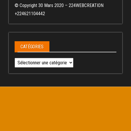
© Copyright 30 Mars 2020 – 224WEBCREATION
+224621104442
CATÉGORIES
Catégories