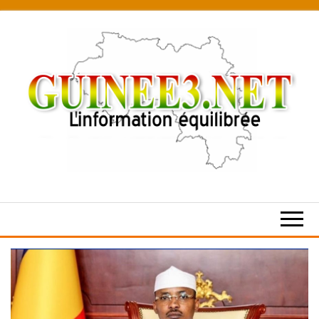
Skip
to
the
content
L’information
équilibrée