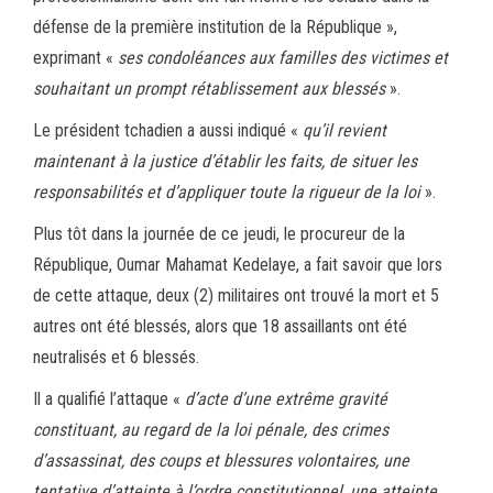
défense de la première institution de la République »,
exprimant «
ses condoléances aux familles des victimes et
souhaitant un prompt rétablissement aux blessés
».
Le président tchadien a aussi indiqué «
qu’il revient
maintenant à la justice d’établir les faits, de situer les
responsabilités et d’appliquer toute la rigueur de la loi
».
Plus tôt dans la journée de ce jeudi, le procureur de la
République, Oumar Mahamat Kedelaye, a fait savoir que lors
de cette attaque, deux (2) militaires ont trouvé la mort et 5
autres ont été blessés, alors que 18 assaillants ont été
neutralisés et 6 blessés.
Il a qualifié l’attaque «
d’acte d’une extrême gravité
constituant, au regard de la loi pénale, des crimes
d’assassinat, des coups et blessures volontaires, une
tentative d’atteinte à l’ordre constitutionnel, une atteinte