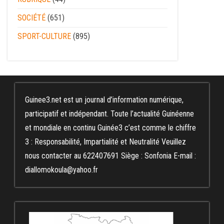
SOCIÉTÉ
(651)
SPORT-CULTURE
(895)
Guinee3.net est un journal d’information numérique,
participatif et indépendant. Toute l’actualité Guinéenne
et mondiale en continu Guinée3 c’est comme le chiffre
3 : Responsabilité, Impartialité et Neutralité Veuillez
nous contacter au 622407691 Siège : Sonfonia E-mail :
diallomokoula@yahoo.fr