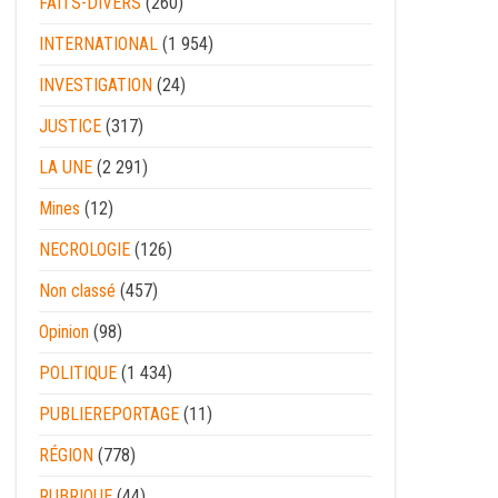
FAITS-DIVERS
(260)
INTERNATIONAL
(1 954)
INVESTIGATION
(24)
JUSTICE
(317)
LA UNE
(2 291)
Mines
(12)
NECROLOGIE
(126)
Non classé
(457)
Opinion
(98)
POLITIQUE
(1 434)
PUBLIEREPORTAGE
(11)
RÉGION
(778)
RUBRIQUE
(44)