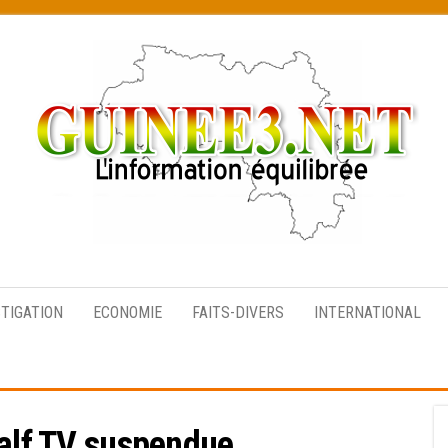
L’information
équilibrée
STIGATION
ECONOMIE
FAITS-DIVERS
INTERNATIONAL
alf TV suspendue