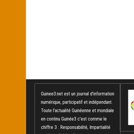
Guinee3.net est un journal d’information
numérique, participatif et indépendant.
Toute l’actualité Guinéenne et mondiale
en continu Guinée3 c’est comme le
chiffre 3 : Responsabilité, Impartialité