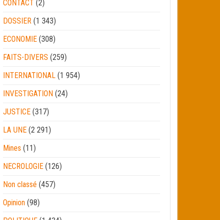
CONTACT
(2)
DOSSIER
(1 343)
ECONOMIE
(308)
FAITS-DIVERS
(259)
INTERNATIONAL
(1 954)
INVESTIGATION
(24)
JUSTICE
(317)
LA UNE
(2 291)
Mines
(11)
NECROLOGIE
(126)
Non classé
(457)
Opinion
(98)