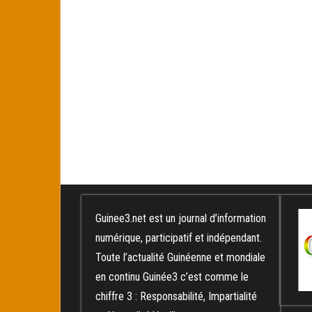
Guinee3.net est un journal d’information
numérique, participatif et indépendant.
Toute l’actualité Guinéenne et mondiale
en continu Guinée3 c’est comme le
chiffre 3 : Responsabilité, Impartialité