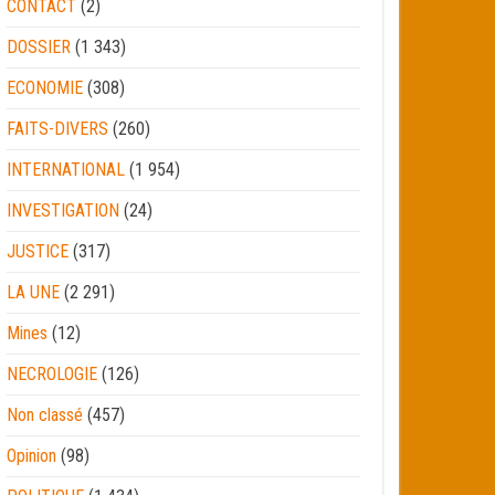
CONTACT
(2)
DOSSIER
(1 343)
ECONOMIE
(308)
FAITS-DIVERS
(260)
INTERNATIONAL
(1 954)
INVESTIGATION
(24)
JUSTICE
(317)
LA UNE
(2 291)
Mines
(12)
NECROLOGIE
(126)
Non classé
(457)
Opinion
(98)