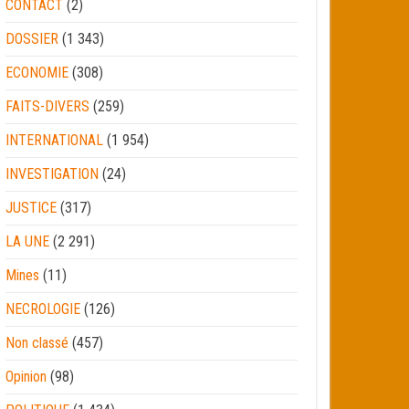
CONTACT
(2)
DOSSIER
(1 343)
ECONOMIE
(308)
FAITS-DIVERS
(259)
INTERNATIONAL
(1 954)
INVESTIGATION
(24)
JUSTICE
(317)
LA UNE
(2 291)
Mines
(11)
NECROLOGIE
(126)
Non classé
(457)
Opinion
(98)