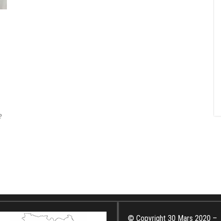
e
© Copyright 30 Mars 2020 –