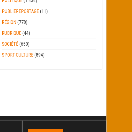
POLITIQUE
(1 434)
PUBLIEREPORTAGE
(11)
RÉGION
(778)
RUBRIQUE
(44)
SOCIÉTÉ
(650)
SPORT-CULTURE
(894)