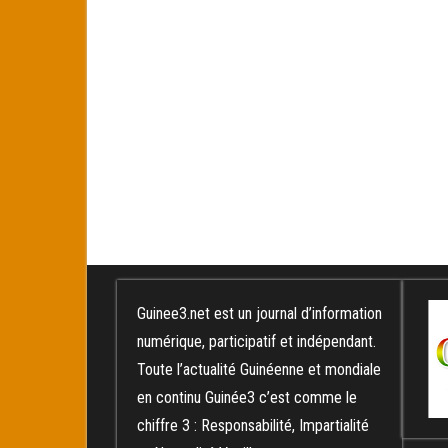
Guinee3.net est un journal d’information
numérique, participatif et indépendant.
Toute l’actualité Guinéenne et mondiale
en continu Guinée3 c’est comme le
chiffre 3 : Responsabilité, Impartialité