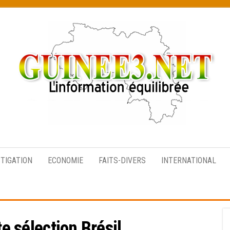
L’information
équilibrée
STIGATION
ECONOMIE
FAITS-DIVERS
INTERNATIONAL
te sélection Brésil