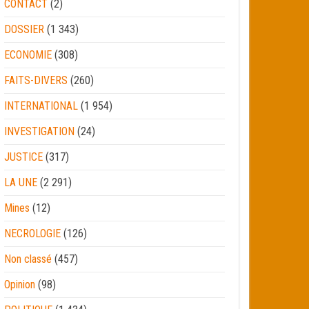
CONTACT
(2)
DOSSIER
(1 343)
ECONOMIE
(308)
FAITS-DIVERS
(260)
INTERNATIONAL
(1 954)
INVESTIGATION
(24)
JUSTICE
(317)
LA UNE
(2 291)
Mines
(12)
NECROLOGIE
(126)
Non classé
(457)
Opinion
(98)