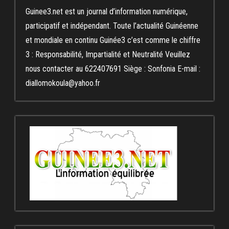
Guinee3.net est un journal d’information numérique,
participatif et indépendant. Toute l’actualité Guinéenne
et mondiale en continu Guinée3 c’est comme le chiffre
3 : Responsabilité, Impartialité et Neutralité Veuillez
nous contacter au 622407691 Siège : Sonfonia E-mail :
diallomokoula@yahoo.fr