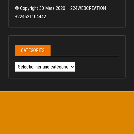
© Copyright 30 Mars 2020 – 224WEBCREATION
+224621104442
CATÉGORIES
Catégories