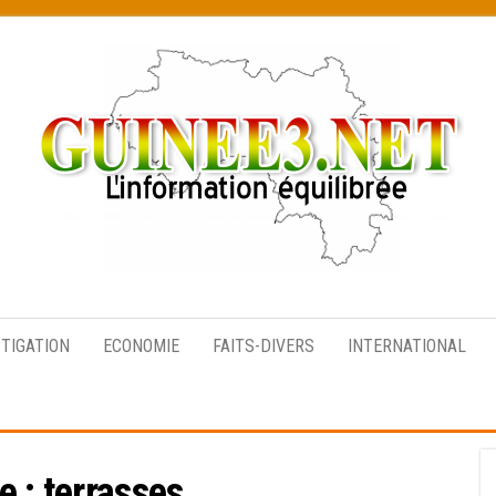
L’information
équilibrée
STIGATION
ECONOMIE
FAITS-DIVERS
INTERNATIONAL
e :
terrasses