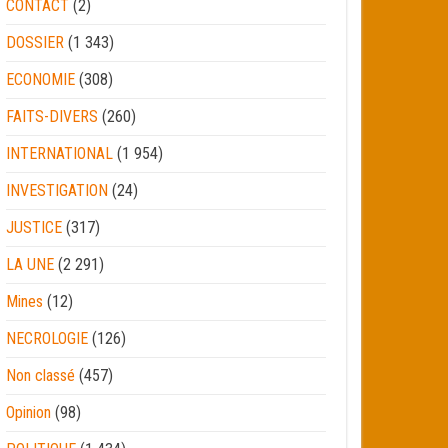
CONTACT
(2)
DOSSIER
(1 343)
ECONOMIE
(308)
FAITS-DIVERS
(260)
INTERNATIONAL
(1 954)
INVESTIGATION
(24)
JUSTICE
(317)
LA UNE
(2 291)
Mines
(12)
NECROLOGIE
(126)
Non classé
(457)
Opinion
(98)