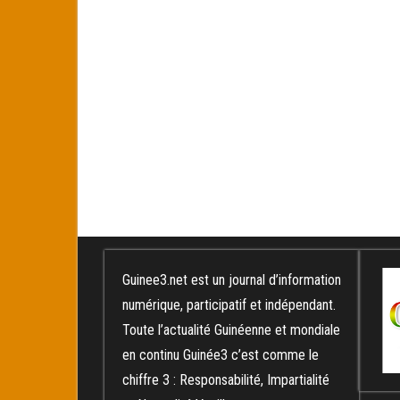
Guinee3.net est un journal d’information
numérique, participatif et indépendant.
Toute l’actualité Guinéenne et mondiale
en continu Guinée3 c’est comme le
chiffre 3 : Responsabilité, Impartialité