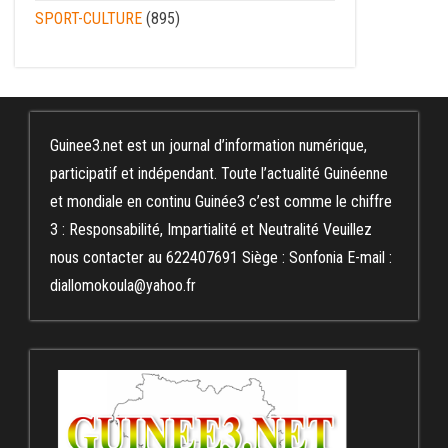
SPORT-CULTURE
(895)
Guinee3.net est un journal d’information numérique,
participatif et indépendant. Toute l’actualité Guinéenne
et mondiale en continu Guinée3 c’est comme le chiffre
3 : Responsabilité, Impartialité et Neutralité Veuillez
nous contacter au 622407691 Siège : Sonfonia E-mail :
diallomokoula@yahoo.fr