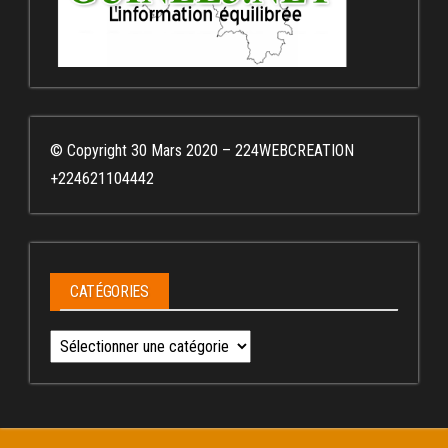
© Copyright 30 Mars 2020 – 224WEBCREATION
+224621104442
CATÉGORIES
Catégories