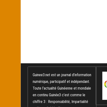
Guinee3.net est un journal d’information
numérique, participatif et indépendant.
Toute l’actualité Guinéenne et mondiale
en continu Guinée3 c’est comme le
chiffre 3 : Responsabilité, Impartialité