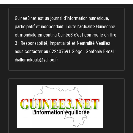
Guinee3.net est un journal d’information numérique,
participatif et indépendant. Toute l’actualité Guinéenne
et mondiale en continu Guinée3 c’est comme le chiffre
3 : Responsabilité, Impartialité et Neutralité Veuillez
nous contacter au 622407691 Siège : Sonfonia E-mail :
diallomokoula@yahoo.fr