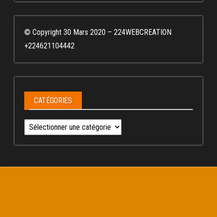
© Copyright 30 Mars 2020 – 224WEBCREATION
+224621104442
CATÉGORIES
Catégories