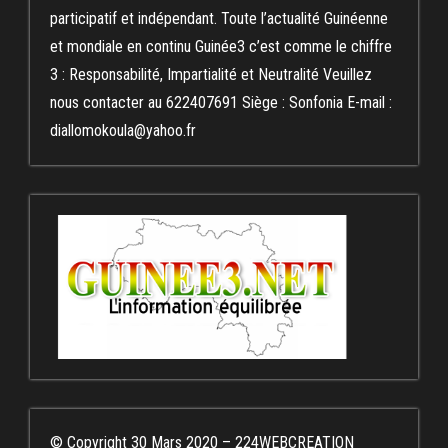
participatif et indépendant. Toute l’actualité Guinéenne
et mondiale en continu Guinée3 c’est comme le chiffre
3 : Responsabilité, Impartialité et Neutralité Veuillez
nous contacter au 622407691 Siège : Sonfonia E-mail :
diallomokoula@yahoo.fr
© Copyright 30 Mars 2020 – 224WEBCREATION