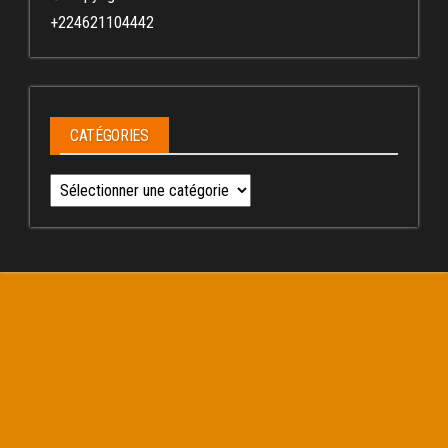
+224621104442
CATÉGORIES
Catégories