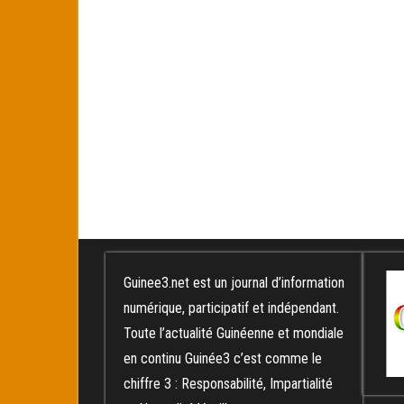
Guinee3.net est un journal d’information
numérique, participatif et indépendant.
Toute l’actualité Guinéenne et mondiale
en continu Guinée3 c’est comme le
chiffre 3 : Responsabilité, Impartialité