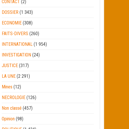
CONTACT
(2)
DOSSIER
(1 343)
ECONOMIE
(308)
FAITS-DIVERS
(260)
INTERNATIONAL
(1 954)
INVESTIGATION
(24)
JUSTICE
(317)
LA UNE
(2 291)
Mines
(12)
NECROLOGIE
(126)
Non classé
(457)
Opinion
(98)