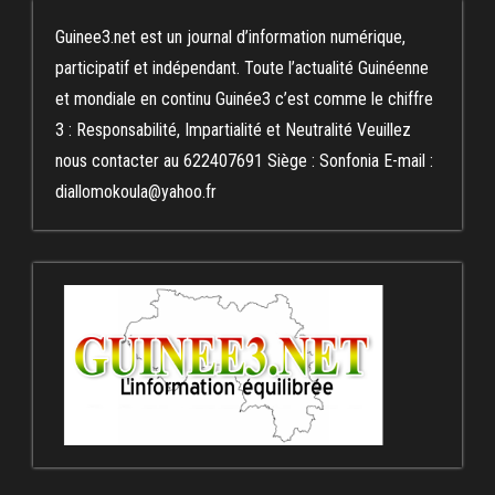
Guinee3.net est un journal d’information numérique,
participatif et indépendant. Toute l’actualité Guinéenne
et mondiale en continu Guinée3 c’est comme le chiffre
3 : Responsabilité, Impartialité et Neutralité Veuillez
nous contacter au 622407691 Siège : Sonfonia E-mail :
diallomokoula@yahoo.fr