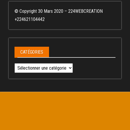
© Copyright 30 Mars 2020 – 224WEBCREATION
+224621104442
CATÉGORIES
Catégories