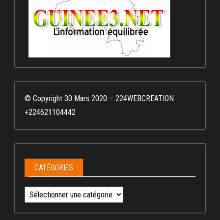
© Copyright 30 Mars 2020 – 224WEBCREATION
+224621104442
CATÉGORIES
Catégories