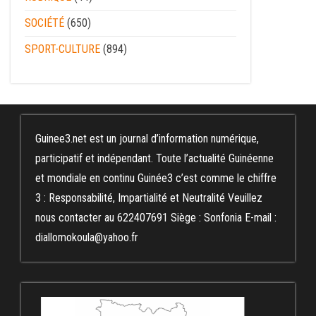
SOCIÉTÉ
(650)
SPORT-CULTURE
(894)
Guinee3.net est un journal d’information numérique,
participatif et indépendant. Toute l’actualité Guinéenne
et mondiale en continu Guinée3 c’est comme le chiffre
3 : Responsabilité, Impartialité et Neutralité Veuillez
nous contacter au 622407691 Siège : Sonfonia E-mail :
diallomokoula@yahoo.fr