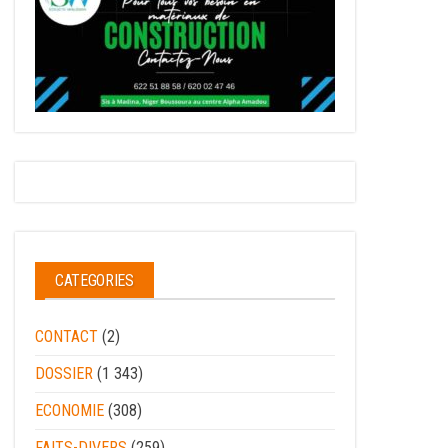
CATEGORIES
CONTACT
(2)
DOSSIER
(1 343)
ECONOMIE
(308)
FAITS-DIVERS
(259)