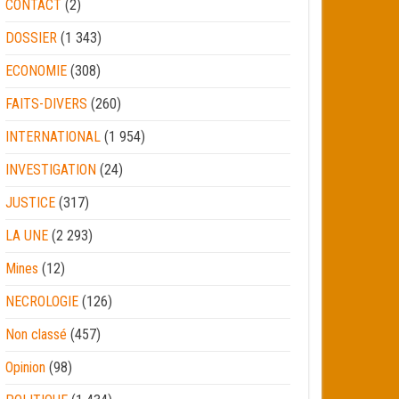
CONTACT
(2)
DOSSIER
(1 343)
ECONOMIE
(308)
FAITS-DIVERS
(260)
INTERNATIONAL
(1 954)
INVESTIGATION
(24)
JUSTICE
(317)
LA UNE
(2 293)
Mines
(12)
NECROLOGIE
(126)
Non classé
(457)
Opinion
(98)