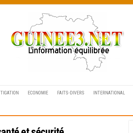
L’information
équilibrée
STIGATION
ECONOMIE
FAITS-DIVERS
INTERNATIONAL
santé et sécurité