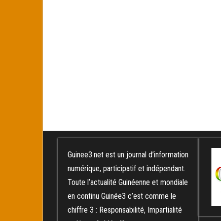
Guinee3.net est un journal d’information
numérique, participatif et indépendant.
Toute l’actualité Guinéenne et mondiale
en continu Guinée3 c’est comme le
chiffre 3 : Responsabilité, Impartialité