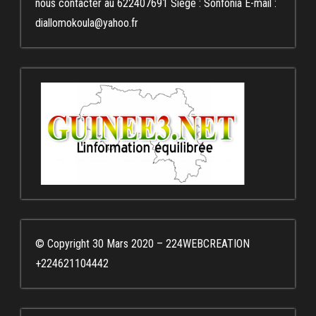
nous contacter au 622407691 Siège : Sonfonia E-mail :
diallomokoula@yahoo.fr
© Copyright 30 Mars 2020 – 224WEBCREATION
+224621104442