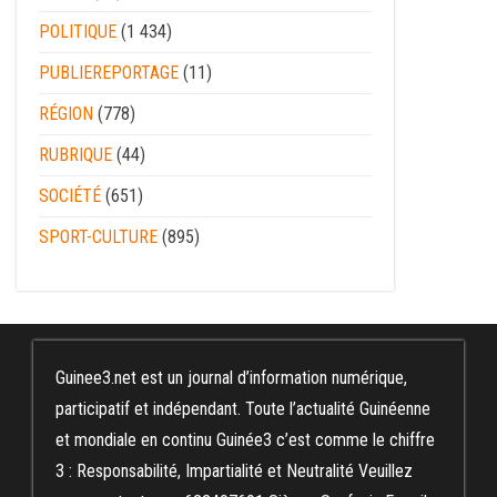
POLITIQUE
(1 434)
PUBLIEREPORTAGE
(11)
RÉGION
(778)
RUBRIQUE
(44)
SOCIÉTÉ
(651)
SPORT-CULTURE
(895)
Guinee3.net est un journal d’information numérique,
participatif et indépendant. Toute l’actualité Guinéenne
et mondiale en continu Guinée3 c’est comme le chiffre
3 : Responsabilité, Impartialité et Neutralité Veuillez