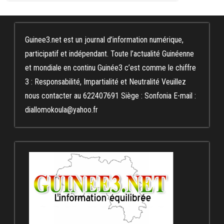
Guinee3.net est un journal d’information numérique,
participatif et indépendant. Toute l’actualité Guinéenne
et mondiale en continu Guinée3 c’est comme le chiffre
3 : Responsabilité, Impartialité et Neutralité Veuillez
nous contacter au 622407691 Siège : Sonfonia E-mail :
diallomokoula@yahoo.fr