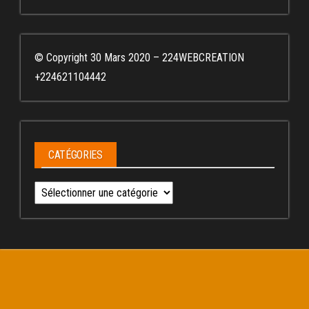
© Copyright 30 Mars 2020 – 224WEBCREATION
+224621104442
CATÉGORIES
Catégories