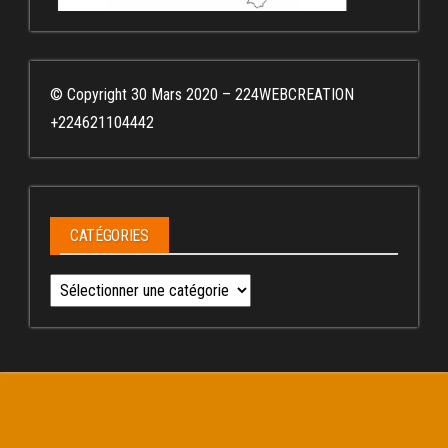
© Copyright 30 Mars 2020 – 224WEBCREATION
+224621104442
CATÉGORIES
Catégories