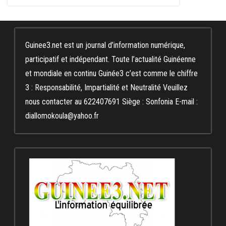
Guinee3.net est un journal d’information numérique,
participatif et indépendant. Toute l’actualité Guinéenne
et mondiale en continu Guinée3 c’est comme le chiffre
3 : Responsabilité, Impartialité et Neutralité Veuillez
nous contacter au 622407691 Siège : Sonfonia E-mail :
diallomokoula@yahoo.fr