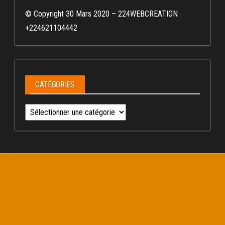
© Copyright 30 Mars 2020 – 224WEBCREATION
+224621104442
CATÉGORIES
Catégories