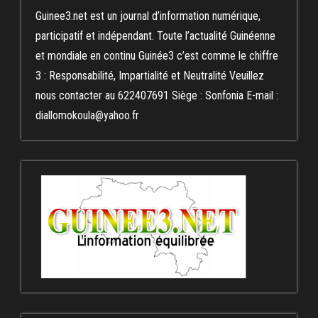
Guinee3.net est un journal d’information numérique,
participatif et indépendant. Toute l’actualité Guinéenne
et mondiale en continu Guinée3 c’est comme le chiffre
3 : Responsabilité, Impartialité et Neutralité Veuillez
nous contacter au 622407691 Siège : Sonfonia E-mail :
diallomokoula@yahoo.fr