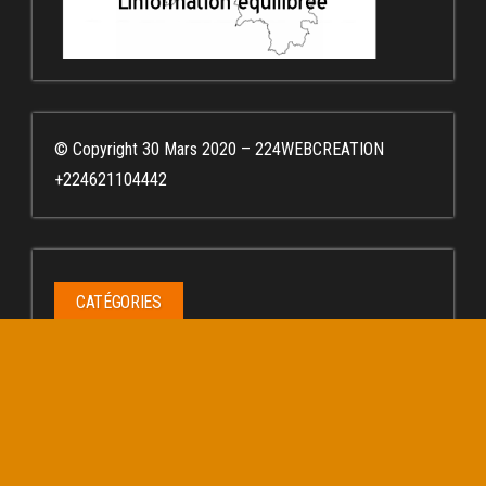
© Copyright 30 Mars 2020 – 224WEBCREATION
+224621104442
CATÉGORIES
Catégories