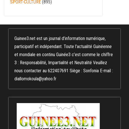
SPORT-CULTURE
(895)
Guinee3.net est un journal d’information numérique,
participatif et indépendant. Toute l’actualité Guinéenne
et mondiale en continu Guinée3 c’est comme le chiffre
3 : Responsabilité, Impartialité et Neutralité Veuillez
nous contacter au 622407691 Siège : Sonfonia E-mail :
diallomokoula@yahoo.fr