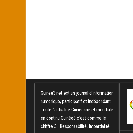
Guinee3.net est un journal d’information
numérique, participatif et indépendant.
Toute l’actualité Guinéenne et mondiale
en continu Guinée3 c’est comme le
chiffre 3 : Responsabilité, Impartialité