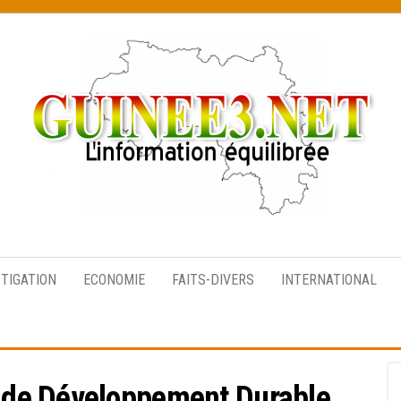
L’information
équilibrée
STIGATION
ECONOMIE
FAITS-DIVERS
INTERNATIONAL
de Développement Durable