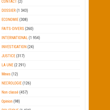
CONTACT
(2)
DOSSIER
(1 343)
ECONOMIE
(308)
FAITS-DIVERS
(260)
INTERNATIONAL
(1 954)
INVESTIGATION
(24)
JUSTICE
(317)
LA UNE
(2 291)
Mines
(12)
NECROLOGIE
(126)
Non classé
(457)
Opinion
(98)