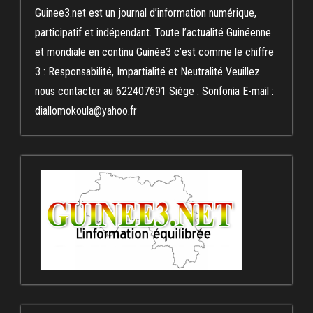
Guinee3.net est un journal d’information numérique,
participatif et indépendant. Toute l’actualité Guinéenne
et mondiale en continu Guinée3 c’est comme le chiffre
3 : Responsabilité, Impartialité et Neutralité Veuillez
nous contacter au 622407691 Siège : Sonfonia E-mail :
diallomokoula@yahoo.fr