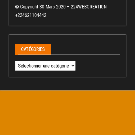
© Copyright 30 Mars 2020 – 224WEBCREATION
+224621104442
CATÉGORIES
Catégories