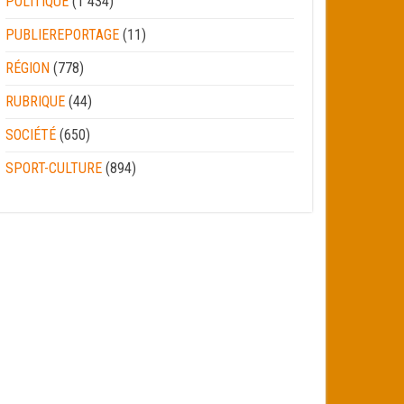
POLITIQUE
(1 434)
PUBLIEREPORTAGE
(11)
RÉGION
(778)
RUBRIQUE
(44)
SOCIÉTÉ
(650)
SPORT-CULTURE
(894)