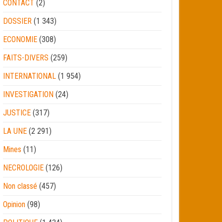
CONTACT
(2)
DOSSIER
(1 343)
ECONOMIE
(308)
FAITS-DIVERS
(259)
INTERNATIONAL
(1 954)
INVESTIGATION
(24)
JUSTICE
(317)
LA UNE
(2 291)
Mines
(11)
NECROLOGIE
(126)
Non classé
(457)
Opinion
(98)