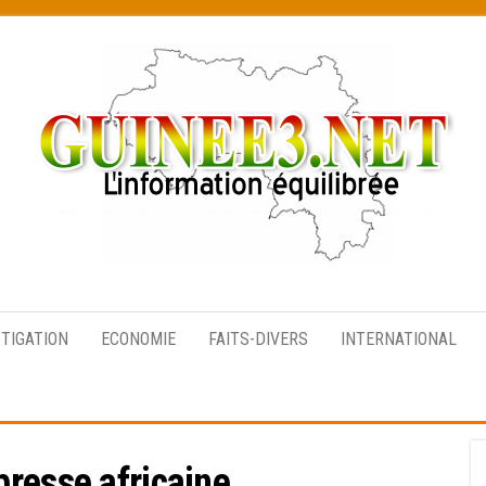
L’information
équilibrée
STIGATION
ECONOMIE
FAITS-DIVERS
INTERNATIONAL
presse africaine