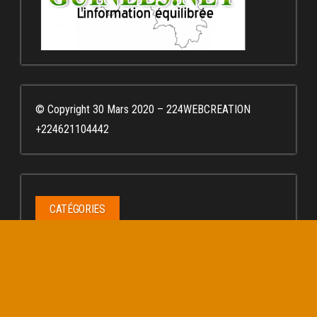
© Copyright 30 Mars 2020 – 224WEBCREATION
+224621104442
CATÉGORIES
Catégories