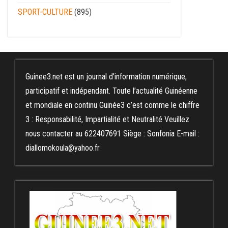
SPORT-CULTURE
(895)
Guinee3.net est un journal d’information numérique,
participatif et indépendant. Toute l’actualité Guinéenne
et mondiale en continu Guinée3 c’est comme le chiffre
3 : Responsabilité, Impartialité et Neutralité Veuillez
nous contacter au 622407691 Siège : Sonfonia E-mail :
diallomokoula@yahoo.fr