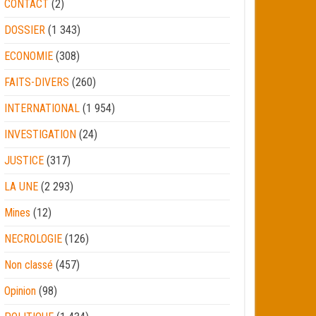
CONTACT
(2)
DOSSIER
(1 343)
ECONOMIE
(308)
FAITS-DIVERS
(260)
INTERNATIONAL
(1 954)
INVESTIGATION
(24)
JUSTICE
(317)
LA UNE
(2 293)
Mines
(12)
NECROLOGIE
(126)
Non classé
(457)
Opinion
(98)