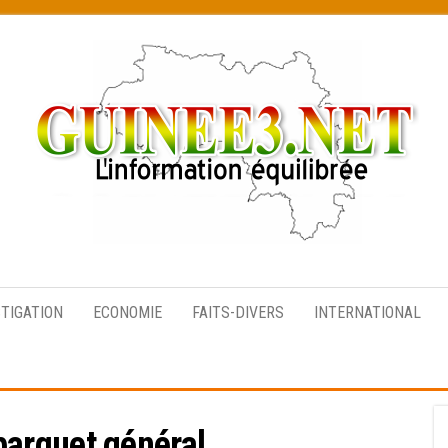
L’information
équilibrée
STIGATION
ECONOMIE
FAITS-DIVERS
INTERNATIONAL
parquet général.