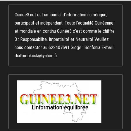
Guinee3.net est un journal d’information numérique,
participatif et indépendant. Toute l’actualité Guinéenne
et mondiale en continu Guinée3 c’est comme le chiffre
3 : Responsabilité, Impartialité et Neutralité Veuillez
nous contacter au 622407691 Siège : Sonfonia E-mail :
diallomokoula@yahoo.fr