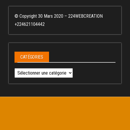
© Copyright 30 Mars 2020 – 224WEBCREATION
+224621104442
CATÉGORIES
Catégories