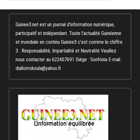
Guinee3.net est un journal d’information numérique,
participatif et indépendant. Toute l’actualité Guinéenne
et mondiale en continu Guinée3 c’est comme le chiffre
3 : Responsabilité, Impartialité et Neutralité Veuillez
nous contacter au 622407691 Siège : Sonfonia E-mail :
diallomokoula@yahoo.fr