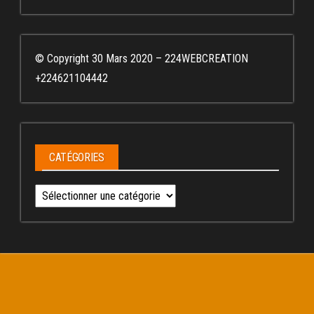
© Copyright 30 Mars 2020 – 224WEBCREATION
+224621104442
CATÉGORIES
Catégories