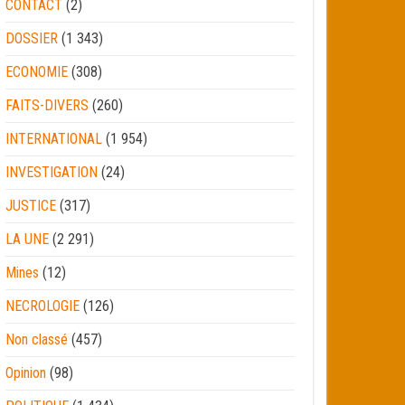
CONTACT
(2)
DOSSIER
(1 343)
ECONOMIE
(308)
FAITS-DIVERS
(260)
INTERNATIONAL
(1 954)
INVESTIGATION
(24)
JUSTICE
(317)
LA UNE
(2 291)
Mines
(12)
NECROLOGIE
(126)
Non classé
(457)
Opinion
(98)