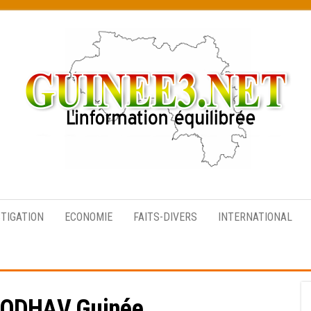
L’information
équilibrée
STIGATION
ECONOMIE
FAITS-DIVERS
INTERNATIONAL
ODHAV Guinée