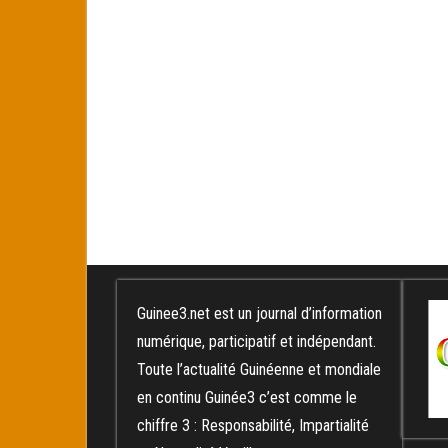
Guinee3.net est un journal d’information
numérique, participatif et indépendant.
Toute l’actualité Guinéenne et mondiale
en continu Guinée3 c’est comme le
chiffre 3 : Responsabilité, Impartialité