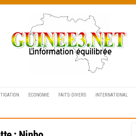
L’information
équilibrée
STIGATION
ECONOMIE
FAITS-DIVERS
INTERNATIONAL
tte :
Ninho