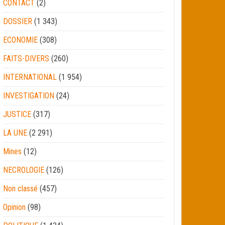
CONTACT
(2)
DOSSIER
(1 343)
ECONOMIE
(308)
FAITS-DIVERS
(260)
INTERNATIONAL
(1 954)
INVESTIGATION
(24)
JUSTICE
(317)
LA UNE
(2 291)
Mines
(12)
NECROLOGIE
(126)
Non classé
(457)
Opinion
(98)