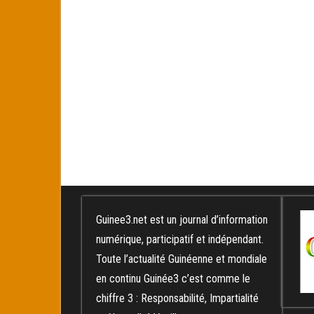
Guinee3.net est un journal d’information
numérique, participatif et indépendant.
Toute l’actualité Guinéenne et mondiale
en continu Guinée3 c’est comme le
chiffre 3 : Responsabilité, Impartialité