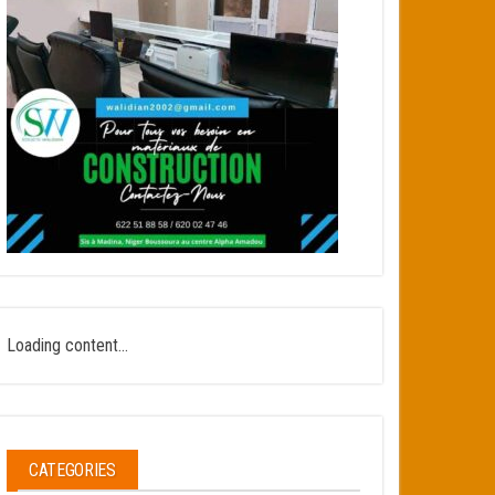
Loading content...
CATEGORIES