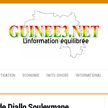
L’information
équilibrée
STIGATION
ECONOMIE
FAITS-DIVERS
INTERNATIONAL
de Diallo Souleymane