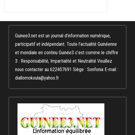
Guinee3.net est un journal d’information numérique,
participatif et indépendant. Toute l’actualité Guinéenne
et mondiale en continu Guinée3 c’est comme le chiffre
3 : Responsabilité, Impartialité et Neutralité Veuillez
nous contacter au 622407691 Siège : Sonfonia E-mail :
diallomokoula@yahoo.fr