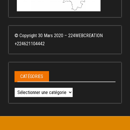
© Copyright 30 Mars 2020 – 224WEBCREATION
+224621104442
CATÉGORIES
Catégories