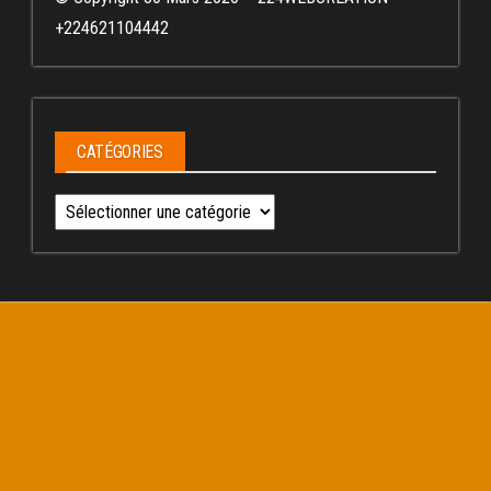
+224621104442
CATÉGORIES
Catégories