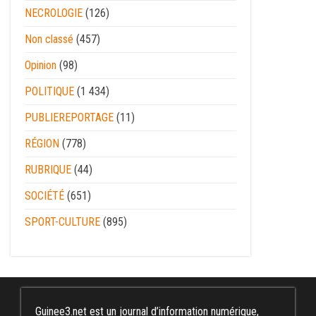
NECROLOGIE
(126)
Non classé
(457)
Opinion
(98)
POLITIQUE
(1 434)
PUBLIEREPORTAGE
(11)
RÉGION
(778)
RUBRIQUE
(44)
SOCIÉTÉ
(651)
SPORT-CULTURE
(895)
Guinee3.net est un journal d’information numérique,