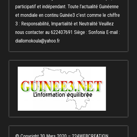
participatif et indépendant. Toute l’actualité Guinéenne
et mondiale en continu Guinée3 c’est comme le chiffre
3 : Responsabilité, Impartialité et Neutralité Veuillez
nous contacter au 622407691 Siège : Sonfonia E-mail :
diallomokoula@yahoo.fr
© Copyright 30 Mars 2020 – 224WEBCREATION