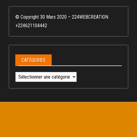
© Copyright 30 Mars 2020 – 224WEBCREATION
+224621104442
CATÉGORIES
Catégories