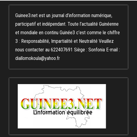
Guinee3.net est un journal d’information numérique,
participatif et indépendant. Toute l’actualité Guinéenne
et mondiale en continu Guinée3 c’est comme le chiffre
3 : Responsabilité, Impartialité et Neutralité Veuillez
nous contacter au 622407691 Siège : Sonfonia E-mail :
diallomokoula@yahoo.fr