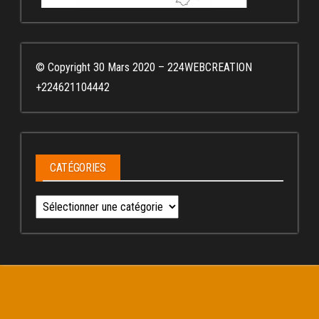
© Copyright 30 Mars 2020 – 224WEBCREATION
+224621104442
CATÉGORIES
Catégories