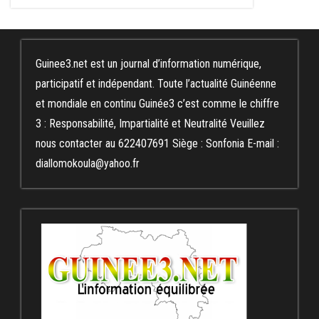
Guinee3.net est un journal d’information numérique,
participatif et indépendant. Toute l’actualité Guinéenne
et mondiale en continu Guinée3 c’est comme le chiffre
3 : Responsabilité, Impartialité et Neutralité Veuillez
nous contacter au 622407691 Siège : Sonfonia E-mail :
diallomokoula@yahoo.fr