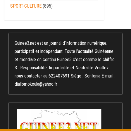
SPORT-CULTURE
(895)
Guinee3.net est un journal d’information numérique,
participatif et indépendant. Toute l’actualité Guinéenne
et mondiale en continu Guinée3 c’est comme le chiffre
3 : Responsabilité, Impartialité et Neutralité Veuillez
nous contacter au 622407691 Siège : Sonfonia E-mail :
diallomokoula@yahoo.fr