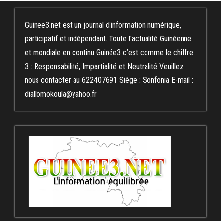
Guinee3.net est un journal d’information numérique,
participatif et indépendant. Toute l’actualité Guinéenne
et mondiale en continu Guinée3 c’est comme le chiffre
3 : Responsabilité, Impartialité et Neutralité Veuillez
nous contacter au 622407691 Siège : Sonfonia E-mail :
diallomokoula@yahoo.fr