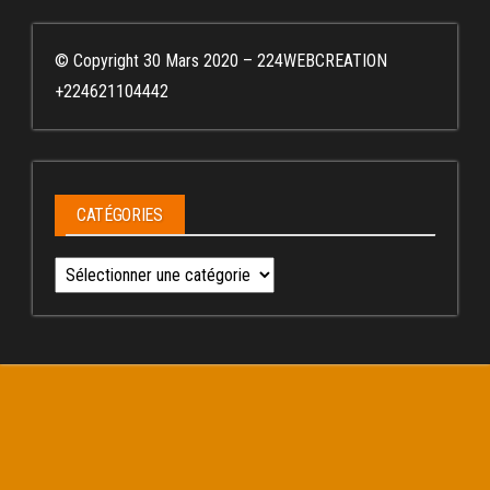
© Copyright 30 Mars 2020 – 224WEBCREATION
+224621104442
CATÉGORIES
Catégories