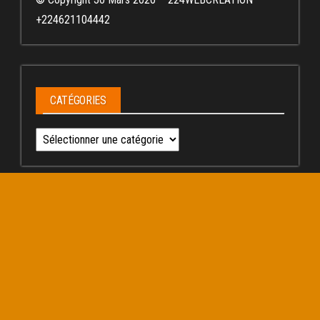
+224621104442
CATÉGORIES
Catégories