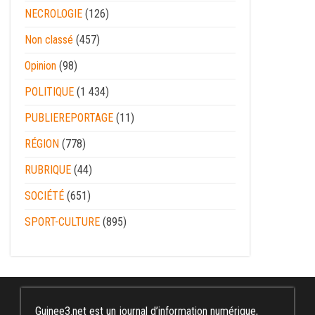
NECROLOGIE
(126)
Non classé
(457)
Opinion
(98)
POLITIQUE
(1 434)
PUBLIEREPORTAGE
(11)
RÉGION
(778)
RUBRIQUE
(44)
SOCIÉTÉ
(651)
SPORT-CULTURE
(895)
Guinee3.net est un journal d’information numérique,