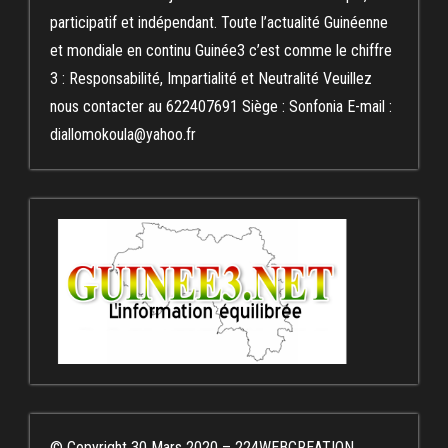
participatif et indépendant. Toute l’actualité Guinéenne
et mondiale en continu Guinée3 c’est comme le chiffre
3 : Responsabilité, Impartialité et Neutralité Veuillez
nous contacter au 622407691 Siège : Sonfonia E-mail :
diallomokoula@yahoo.fr
© Copyright 30 Mars 2020 – 224WEBCREATION