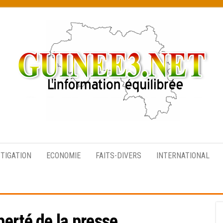
L’information
équilibrée
STIGATION
ECONOMIE
FAITS-DIVERS
INTERNATIONAL
berté de la presse