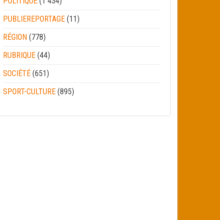
POLITIQUE
(1 434)
PUBLIEREPORTAGE
(11)
RÉGION
(778)
RUBRIQUE
(44)
SOCIÉTÉ
(651)
SPORT-CULTURE
(895)