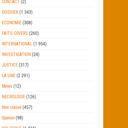
CONTACT
(2)
DOSSIER
(1 343)
ECONOMIE
(308)
FAITS-DIVERS
(260)
INTERNATIONAL
(1 954)
INVESTIGATION
(24)
JUSTICE
(317)
LA UNE
(2 291)
Mines
(12)
NECROLOGIE
(126)
Non classé
(457)
Opinion
(98)