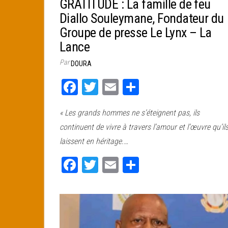
GRATITUDE : La famille de feu
Diallo Souleymane, Fondateur du
Groupe de presse Le Lynx – La
Lance
Par
DOURA
Fa
T
E
Pa
ce
wi
m
rt
« Les grands hommes ne s’éteignent pas, ils
bo
tt
ail
ag
continuent de vivre à travers l’amour et l’œuvre qu’il
ok
er
er
laissent en héritage.…
Fa
T
E
Pa
ce
wi
m
rt
bo
tt
ail
ag
ok
er
er