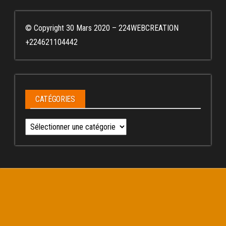
© Copyright 30 Mars 2020 – 224WEBCREATION
+224621104442
CATÉGORIES
Catégories