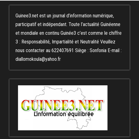
Guinee3.net est un journal d’information numérique,
participatif et indépendant. Toute l’actualité Guinéenne
et mondiale en continu Guinée3 c’est comme le chiffre
3 : Responsabilité, Impartialité et Neutralité Veuillez
nous contacter au 622407691 Siège : Sonfonia E-mail :
diallomokoula@yahoo.fr