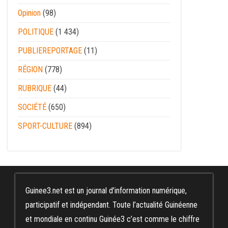
Opinion
(98)
POLITIQUE
(1 434)
PUBLIEREPORTAGE
(11)
RÉGION
(778)
RUBRIQUE
(44)
SOCIÉTÉ
(650)
SPORT-CULTURE
(894)
Guinee3.net est un journal d’information numérique,
participatif et indépendant. Toute l’actualité Guinéenne
et mondiale en continu Guinée3 c’est comme le chiffre