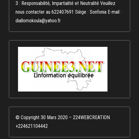
3 : Responsabilité, Impartialité et Neutralité Veuillez
nous contacter au 622407691 Siège : Sonfonia E-mail :
diallomokoula@yahoo.fr
© Copyright 30 Mars 2020 – 224WEBCREATION
+224621104442